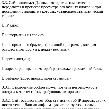
3.3. Сайт защищает Данные, которые автоматически
передаются в процессе просмотра рекламных блоков и при
посещении страниц, на которых установлен статистический
скрипт:
 IP адрес;
 информация из cookies;
 информация о браузере (или иной программе, которая
осуществляет доступ к показу рекламы);
 время доступа;
 адрес страницы, на которой расположен рекламный блок;
 реферер (адрес предыдущей страницы).
3.3.1. Отключение cookies может повлечь невозможность
доступа к частям сайта, требующим авторизации.
3.3.2. Сайт осуществляет сбор статистики об IP-адресах своих
посетителей. Данная информация используется с целью