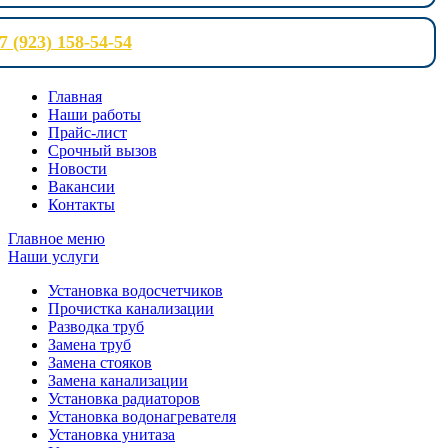
7 (923) 158-54-54
Главная
Наши работы
Прайс-лист
Срочный вызов
Новости
Вакансии
Контакты
Главное меню
Наши услуги
Установка водосчетчиков
Прочистка канализации
Разводка труб
Замена труб
Замена стояков
Замена канализации
Установка радиаторов
Установка водонагревателя
Установка унитаза