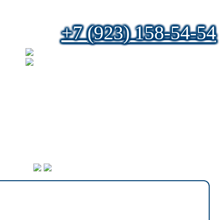
+7 (923) 158-54-54