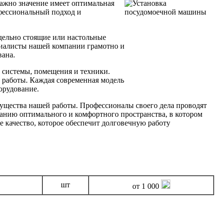
важно значение имеет оптимальная
фессиональный подход и
дельно стоящие или настольные
циалисты нашей компании грамотно и
вана.
й системы, помещения и техники.
 работы. Каждая современная модель
орудование.
ущества нашей работы. Профессионалы своего дела проводят
данию оптимального и комфортного пространства, в котором
е качество, которое обеспечит долговечную работу
шт
от 1 000