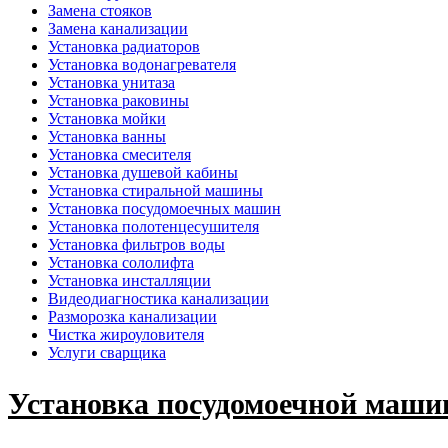
Замена стояков
Замена канализации
Установка радиаторов
Установка водонагревателя
Установка унитаза
Установка раковины
Установка мойки
Установка ванны
Установка смесителя
Установка душевой кабины
Установка стиральной машины
Установка посудомоечных машин
Установка полотенцесушителя
Установка фильтров воды
Установка сололифта
Установка инсталляции
Видеодиагностика канализации
Разморозка канализации
Чистка жироуловителя
Услуги сварщика
Установка посудомоечной маши