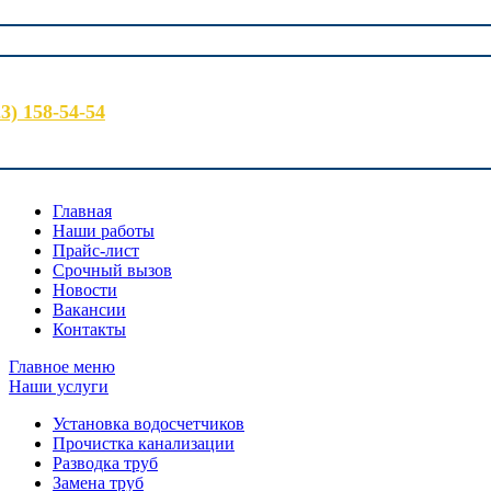
23) 158-54-54
Главная
Наши работы
Прайс-лист
Срочный вызов
Новости
Вакансии
Контакты
Главное меню
Наши услуги
Установка водосчетчиков
Прочистка канализации
Разводка труб
Замена труб