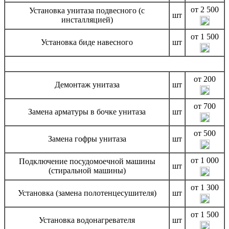
от 2 500
Установка унитаза подвесного (с
шт
инсталляцией)
от 1 500
Установка биде навесного
шт
от 200
Демонтаж унитаза
шт
от 700
Замена арматуры в бочке унитаза
шт
от 500
Замена гофры унитаза
шт
от 1 000
Подключение посудомоечной машины
шт
(стиральной машины)
от 1 300
Установка (замена полотенцесушителя)
шт
от 1 500
Установка водонагревателя
шт