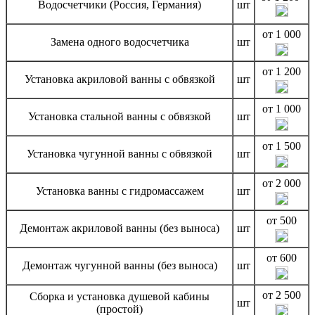
Водосчетчики (Россия, Германия)
шт
от 1 000
Замена одного водосчетчика
шт
от 1 200
Установка акриловой ванны с обвязкой
шт
от 1 000
Установка стальной ванны с обвязкой
шт
от 1 500
Установка чугунной ванны с обвязкой
шт
от 2 000
Установка ванны с гидромассажем
шт
от 500
Демонтаж акриловой ванны (без выноса)
шт
от 600
Демонтаж чугунной ванны (без выноса)
шт
от 2 500
Сборка и установка душевой кабины
шт
(простой)