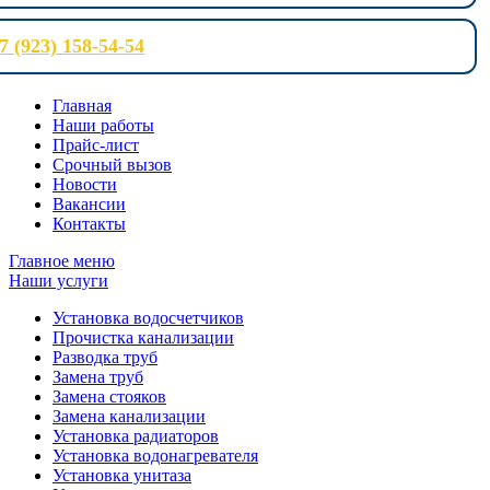
7 (923) 158-54-54
Главная
Наши работы
Прайс-лист
Срочный вызов
Новости
Вакансии
Контакты
Главное меню
Наши услуги
Установка водосчетчиков
Прочистка канализации
Разводка труб
Замена труб
Замена стояков
Замена канализации
Установка радиаторов
Установка водонагревателя
Установка унитаза