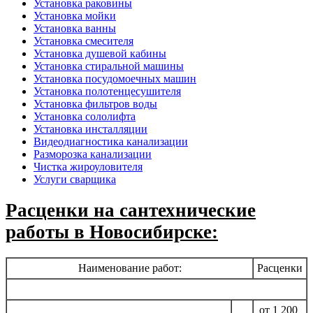
Установка раковины
Установка мойки
Установка ванны
Установка смесителя
Установка душевой кабины
Установка стиральной машины
Установка посудомоечных машин
Установка полотенцесушителя
Установка фильтров воды
Установка сололифта
Установка инсталляции
Видеодиагностика канализации
Разморозка канализации
Чистка жироуловителя
Услуги сварщика
Расценки на сантехнические
работы в Новосибирске:
Наименование работ:
Расценки
от 1 200