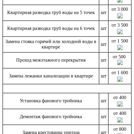
от 3 000
Квартирная разводка труб воды на 5 точек
шт
от 3 500
Квартирная разводка труб воды на 6 точек
шт
от 1 500
Замена стояка горячей или холодной воды в
шт
квартире
от 500
Проход межэтажного перекрытия
шт
от 1 600
Замена лежанки канализации в квартире
шт
от 400
Установка фанового тройника
шт
от 400
Демонтаж фанового тройника
шт
от 800
Замена крестовины унитаза
шт