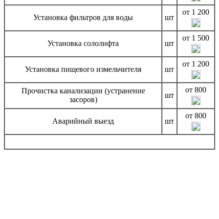
от 1 200
Установка фильтров для воды
шт
от 1 500
Установка сололифта
шт
от 1 200
Установка пищевого измельчителя
шт
от 800
Прочистка канализации (устранение
шт
засоров)
от 800
Аварийный выезд
шт