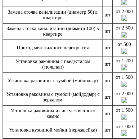
от 2 000
Замена стояка канализации (диаметр 50) в
шт
квартире
от 2 500
Замена стояка канализации (диаметр 100) в
шт
квартире
от 500
Проход межэтажного перекрытия
шт
от 1 200
Установка раковины с пьедесталом
шт
(тюльпан)
от 1 500
Установка раковины с тумбой (мойдодыр)
шт
от 2 000
Установка раковины с тумбой (мойдодыр) с
шт
зеркалом
от 1 500
Установка раковины из искусственного
шт
камня
от 1 000
Установка кухонной мойки (нержавейка)
шт