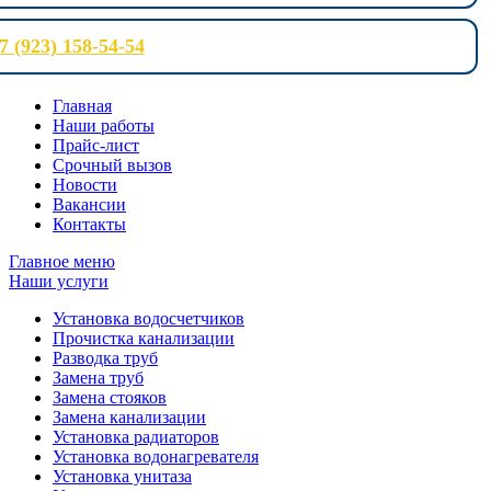
7 (923) 158-54-54
Главная
Наши работы
Прайс-лист
Срочный вызов
Новости
Вакансии
Контакты
Главное меню
Наши услуги
Установка водосчетчиков
Прочистка канализации
Разводка труб
Замена труб
Замена стояков
Замена канализации
Установка радиаторов
Установка водонагревателя
Установка унитаза