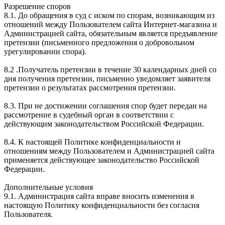
Разрешение споров
8.1. До обращения в суд с иском по спорам, возникающим из
отношений между Пользователем сайта Интернет-магазина и
Администрацией сайта, обязательным является предъявление
претензии (письменного предложения о добровольном
урегулировании спора).
8.2 .Получатель претензии в течение 30 календарных дней со
дня получения претензии, письменно уведомляет заявителя
претензии о результатах рассмотрения претензии.
8.3. При не достижении соглашения спор будет передан на
рассмотрение в судебный орган в соответствии с
действующим законодательством Российской Федерации.
8.4. К настоящей Политике конфиденциальности и
отношениям между Пользователем и Администрацией сайта
применяется действующее законодательство Российской
Федерации.
Дополнительные условия
9.1. Администрация сайта вправе вносить изменения в
настоящую Политику конфиденциальности без согласия
Пользователя.