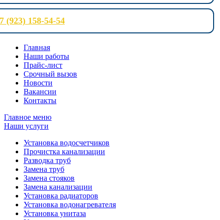
7 (923) 158-54-54
Главная
Наши работы
Прайс-лист
Срочный вызов
Новости
Вакансии
Контакты
Главное меню
Наши услуги
Установка водосчетчиков
Прочистка канализации
Разводка труб
Замена труб
Замена стояков
Замена канализации
Установка радиаторов
Установка водонагревателя
Установка унитаза