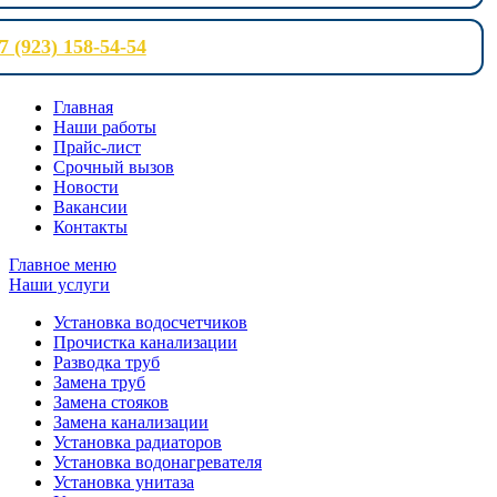
7 (923) 158-54-54
Главная
Наши работы
Прайс-лист
Срочный вызов
Новости
Вакансии
Контакты
Главное меню
Наши услуги
Установка водосчетчиков
Прочистка канализации
Разводка труб
Замена труб
Замена стояков
Замена канализации
Установка радиаторов
Установка водонагревателя
Установка унитаза